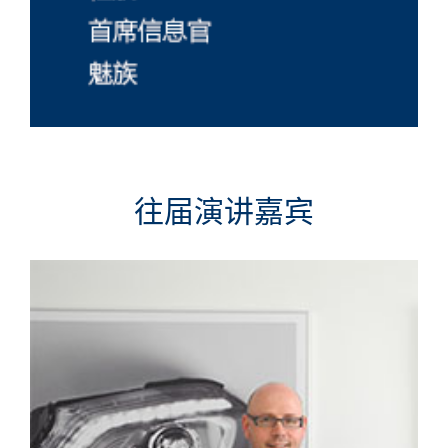
往届演讲嘉宾