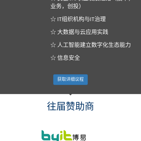
业务，创投）
☆ IT组织机构与IT治理
☆ 大数据与云应用实践
☆ 人工智能建立数字化生态能力
☆ 信息安全
获取详细议程
往届赞助商